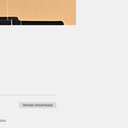
Vendas encerradas
esso