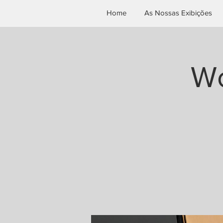
Home
As Nossas Exibições
Wo