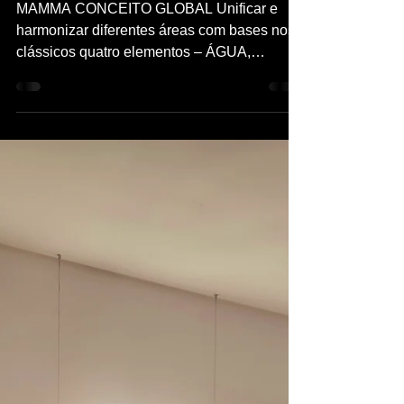
MAMMA CONCEITO GLOBAL Unificar e
harmonizar diferentes áreas com bases nos
clássicos quatro elementos – ÁGUA,
TERRA, AR e FOGO e ...