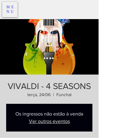
ME
NU
VIVALDI - 4 SEASONS
terça, 24/06
  |  
Funchal
Os ingressos não estão à venda
Ver outros eventos