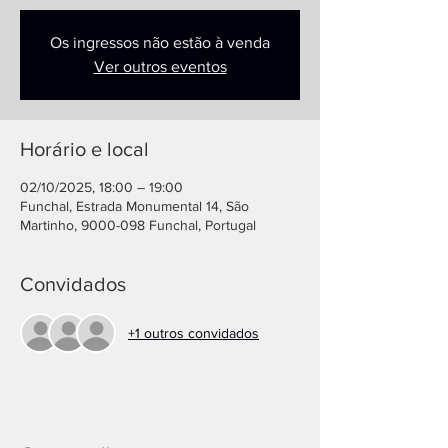
Os ingressos não estão à venda
Ver outros eventos
Horário e local
02/10/2025, 18:00 – 19:00
Funchal, Estrada Monumental 14, São
Martinho, 9000-098 Funchal, Portugal
Convidados
+1 outros convidados