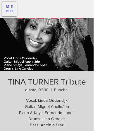
ME
NU
TINA TURNER Tribute
quinta, 02/10
  |  
Funchal
Vocal: Linda Oudendijk
Guitar: Miguel Apolinário
Piano & Keys: Fernando Lopez
Drums: Lino Ornelas
Bass: António Diaz