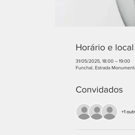
Horário e local
31/05/2025, 18:00 – 19:00
Funchal, Estrada Monumenta
Convidados
+1 out