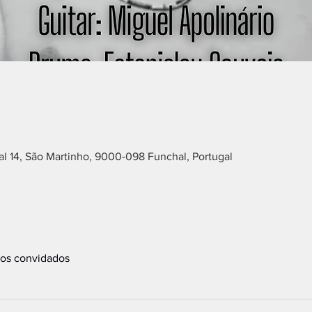
l 14, São Martinho, 9000-098 Funchal, Portugal
ros convidados