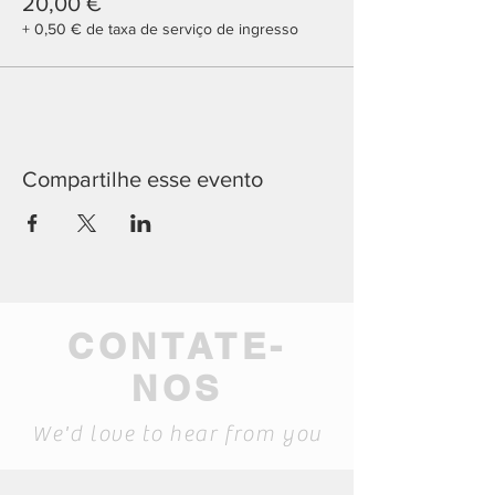
20,00 €
+ 0,50 € de taxa de serviço de ingresso
Compartilhe esse evento
CONTATE-
NOS
We'd love to hear from you