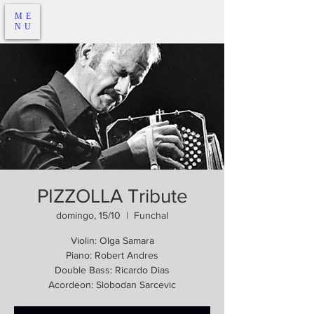
ME
NU
PIZZOLLA Tribute
domingo, 15/10
  |  
Funchal
Violin: Olga Samara
Piano: Robert Andres
Double Bass: Ricardo Dias
Acordeon: Slobodan Sarcevic