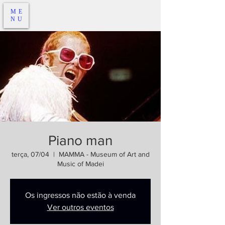
ME
NU
Piano man
terça, 07/04
  |  
MAMMA - Museum of Art and
Music of Madei
Os ingressos não estão à venda
Ver outros eventos