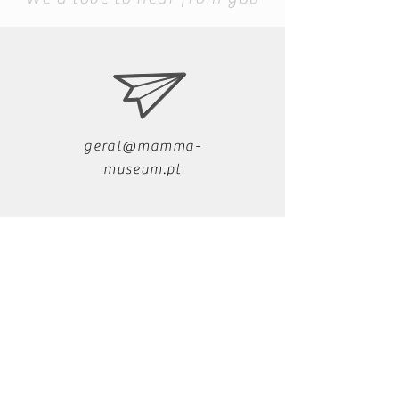
geral@mamma-
museum.pt
+351 291 721 279