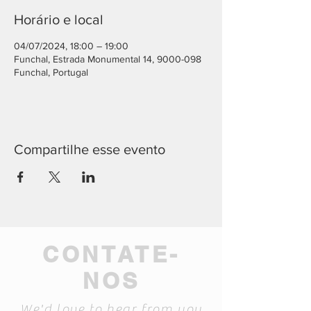
Horário e local
04/07/2024, 18:00 – 19:00
Funchal, Estrada Monumental 14, 9000-098
Funchal, Portugal
Compartilhe esse evento
CONTATE-
NOS
We'd love to hear from you