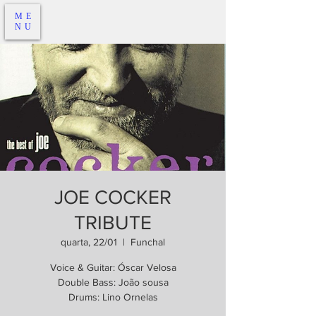
ME
NU
JOE COCKER
TRIBUTE
quarta, 22/01
  |  
Funchal
Voice & Guitar: Óscar Velosa
Double Bass: João sousa
Drums: Lino Ornelas