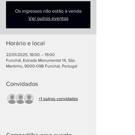
Os ingressos não estão à venda
Ver outros eventos
Horário e local
22/01/2025, 18:00 – 19:00
Funchal, Estrada Monumental 14, São
Martinho, 9000-098 Funchal, Portugal
Convidados
+1 outros convidados