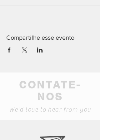
Compartilhe esse evento
CONTATE-
NOS
We'd love to hear from you