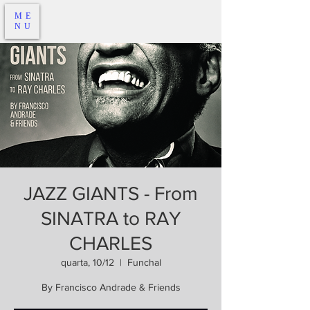
ME
NU
JAZZ GIANTS - From
SINATRA to RAY
CHARLES
quarta, 10/12
  |  
Funchal
By Francisco Andrade & Friends