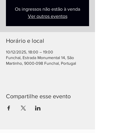
Os ingressos não estão à venda
Ver outros eventos
Horário e local
10/12/2025, 18:00 – 19:00
Funchal, Estrada Monumental 14, São
Martinho, 9000-098 Funchal, Portugal
Compartilhe esse evento