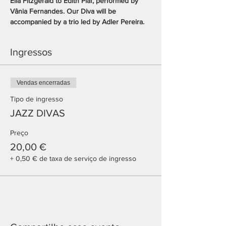
Ella Fitzgerald to Édith Piaf, performed by 
Vânia Fernandes. Our Diva will be 
accompanied by a trio led by Adler Pereira.
Ingressos
Vendas encerradas
Tipo de ingresso
JAZZ DIVAS
Preço
20,00 €
+ 0,50 € de taxa de serviço de ingresso