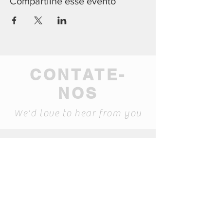
Compartilhe esse evento
CONTATE-
NOS
We'd love to hear from you
geral@mamma-
museum.pt