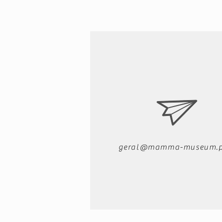
geral@mamma-museum.p