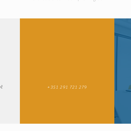
t
+351 291 721 279