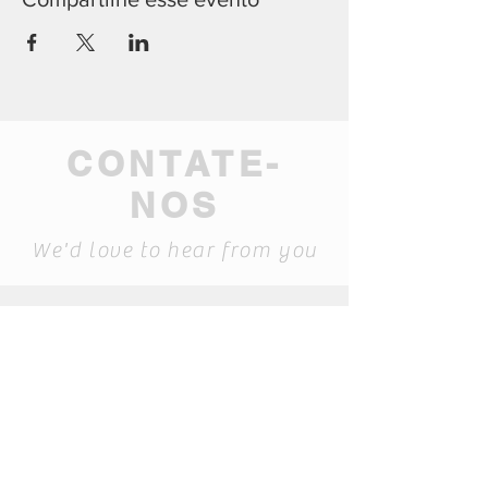
CONTATE-
NOS
We'd love to hear from you
geral@mamma-
museum.pt