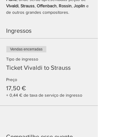
Vivaldi
, 
Strauss
, 
Offenbach
, 
Rossin
, 
Joplin
 e 
de outros grandes compositores.
Ingressos
Vendas encerradas
Tipo de ingresso
Ticket Vivaldi to Strauss
Preço
17,50 €
+ 0,44 € de taxa de serviço de ingresso
Compartilhe esse evento