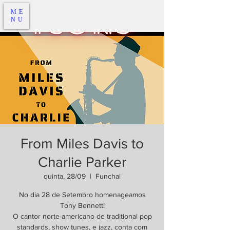
ME
NU
From Miles Davis to
Charlie Parker
quinta, 28/09
  |  
Funchal
No dia 28 de Setembro homenageamos
Tony Bennett!
O cantor norte-americano de traditional pop
standards, show tunes, e jazz, conta com