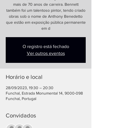
mais de 70 anos de carreira. Bennett
também foi um talentoso pintor, tendo criado
obras sob o nome de Anthony Benedetto
que estão em exposição pública permanente
em d
O registro está fechado
Ver outros eventos
Horário e local
28/09/2023, 19:30 – 20:30
Funchal, Estrada Monumental 14, 9000-098
Funchal, Portugal
Convidados