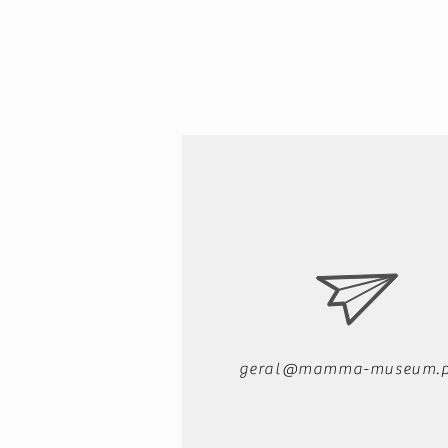
geral@mamma-museum.p