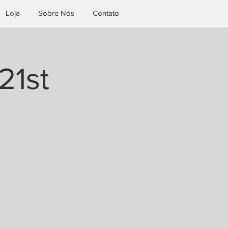
Loja
Sobre Nós
Contato
21st