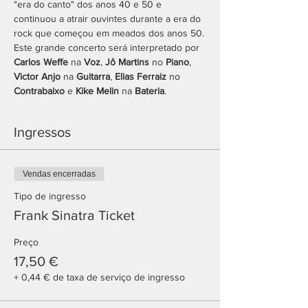
"era do canto" dos anos 40 e 50 e 
continuou a atrair ouvintes durante a era do 
rock que começou em meados dos anos 50.
Este grande concerto será interpretado por 
Carlos Weffe
 na 
Voz
, 
Jô Martins
 no 
Piano
, 
Victor Anjo
 na 
Guitarra
, 
Elias Ferraiz
 no 
Contrabaixo
 e 
Kike Melin
 na 
Bateria
.
Ingressos
Vendas encerradas
Tipo de ingresso
Frank Sinatra Ticket
Preço
17,50 €
+ 0,44 € de taxa de serviço de ingresso