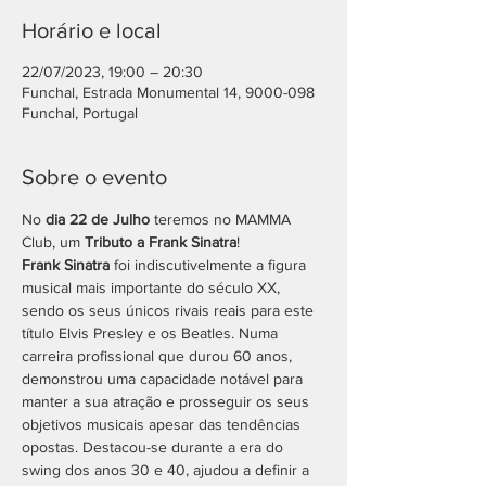
Horário e local
22/07/2023, 19:00 – 20:30
Funchal, Estrada Monumental 14, 9000-098
Funchal, Portugal
Sobre o evento
No 
dia 22 de Julho
 teremos no MAMMA 
Club, um 
Tributo a Frank Sinatra
!
Frank Sinatra
 foi indiscutivelmente a figura 
musical mais importante do século XX, 
sendo os seus únicos rivais reais para este 
título Elvis Presley e os Beatles. Numa 
carreira profissional que durou 60 anos, 
demonstrou uma capacidade notável para 
manter a sua atração e prosseguir os seus 
objetivos musicais apesar das tendências 
opostas. Destacou-se durante a era do 
swing dos anos 30 e 40, ajudou a definir a 