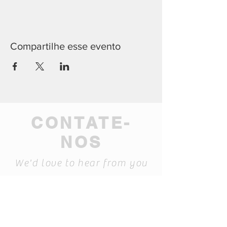
Compartilhe esse evento
CONTATE-
NOS
We'd love to hear from you