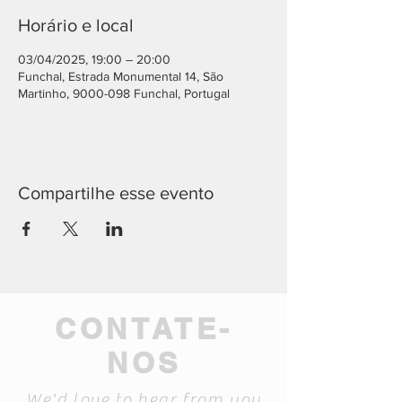
Horário e local
03/04/2025, 19:00 – 20:00
Funchal, Estrada Monumental 14, São
Martinho, 9000-098 Funchal, Portugal
Compartilhe esse evento
CONTATE-
NOS
We'd love to hear from you