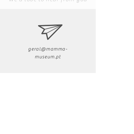
geral@mamma-
museum.pt
+351 291 721 279