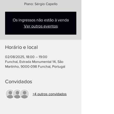
Piano: Sérgio Capello
Os ingressos não estão à venda
Ver outros eventos
Horário e local
02/08/2025, 18:00 – 19:00
Funchal, Estrada Monumental 14, São
Martinho, 9000-098 Funchal, Portugal
Convidados
+4 outros convidados