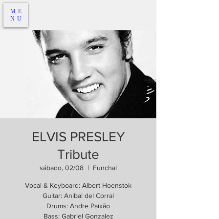
ME
NU
ELVIS PRESLEY
Tribute
sábado, 02/08
  |  
Funchal
Vocal & Keyboard: Albert Hoenstok
Guitar: Anibal del Corral
Drums: Andre Paixão
Bass: Gabriel Gonzalez