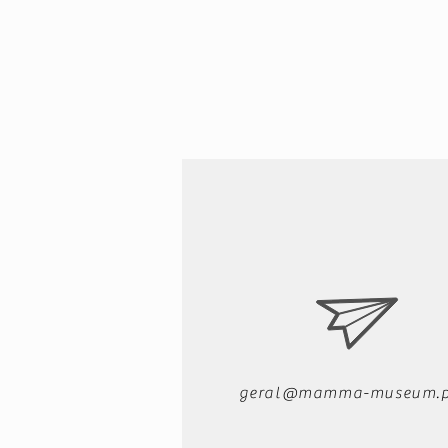
geral@mamma-museum.p