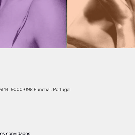
l 14, 9000-098 Funchal, Portugal
ros convidados