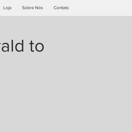
Loja
Sobre Nós
Contato
rald to