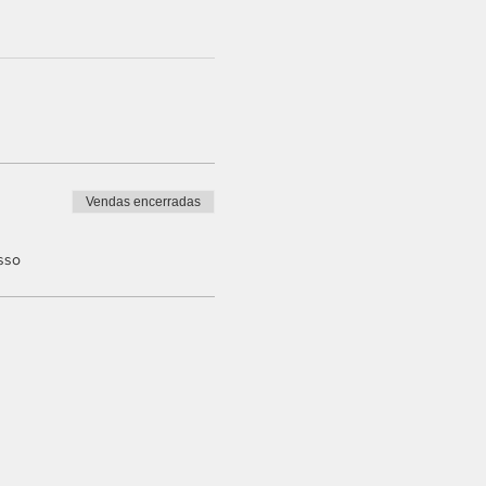
Vendas encerradas
sso