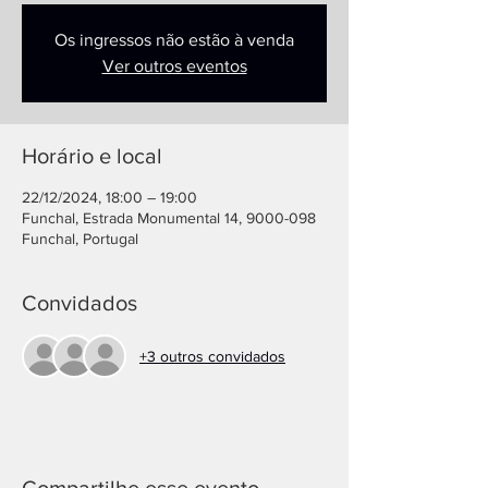
Os ingressos não estão à venda
Ver outros eventos
Horário e local
22/12/2024, 18:00 – 19:00
Funchal, Estrada Monumental 14, 9000-098
Funchal, Portugal
Convidados
+3 outros convidados