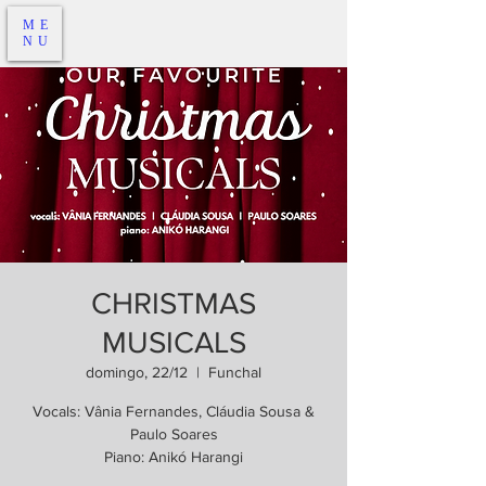
ME
NU
CHRISTMAS
MUSICALS
domingo, 22/12
  |  
Funchal
Vocals: Vânia Fernandes, Cláudia Sousa &
Paulo Soares
Piano: Anikó Harangi