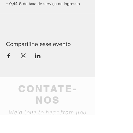
+ 0,44 € de taxa de serviço de ingresso
Compartilhe esse evento
CONTATE-
NOS
We'd love to hear from you