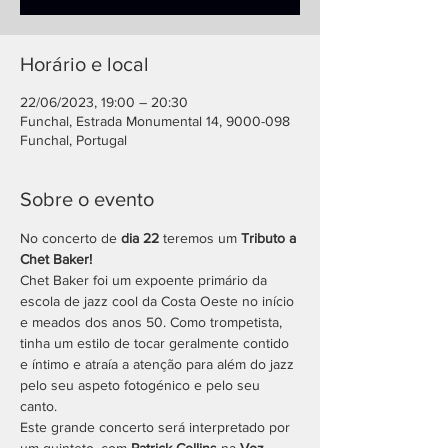
Horário e local
22/06/2023, 19:00 – 20:30
Funchal, Estrada Monumental 14, 9000-098
Funchal, Portugal
Sobre o evento
No concerto
de 
dia 22 
teremos um 
Tributo a 
Chet Baker!
Chet Baker foi um expoente primário da 
escola de jazz cool da Costa Oeste no início 
e meados dos anos 50. Como trompetista, 
tinha um estilo de tocar geralmente contido 
e íntimo e atraía a atenção para além do jazz 
pelo seu aspeto fotogénico e pelo seu 
canto.
Este grande concerto será interpretado por 