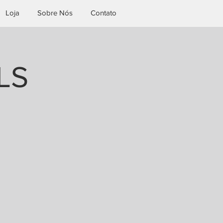
Loja
Sobre Nós
Contato
LS