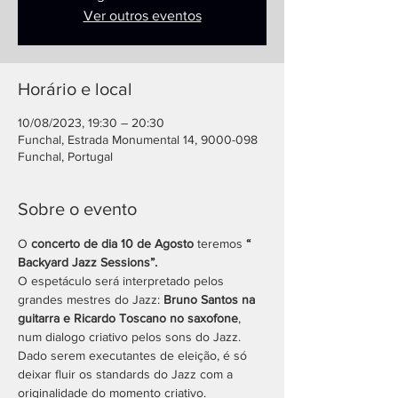
Ver outros eventos
Horário e local
10/08/2023, 19:30 – 20:30
Funchal, Estrada Monumental 14, 9000-098
Funchal, Portugal
Sobre o evento
O 
concerto de dia 10 de Agosto 
teremos 
“ 
Backyard Jazz Sessions”.
O espetáculo será interpretado pelos 
grandes mestres do Jazz: 
Bruno Santos na 
guitarra e Ricardo Toscano no saxofone
, 
num dialogo criativo pelos sons do Jazz.
Dado serem executantes de eleição, é só 
deixar fluir os standards do Jazz com a 
originalidade do momento criativo.