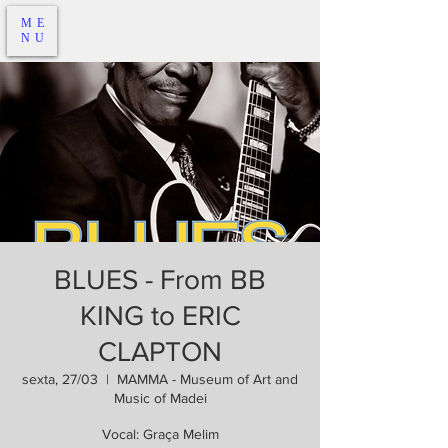
ME
NU
BLUES - From BB
KING to ERIC
CLAPTON
sexta, 27/03
  |  
MAMMA - Museum of Art and
Music of Madei
Vocal: Graça Melim