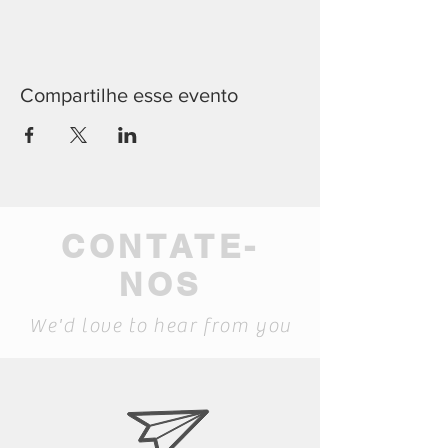
Compartilhe esse evento
CONTATE-
NOS
We'd love to hear from you