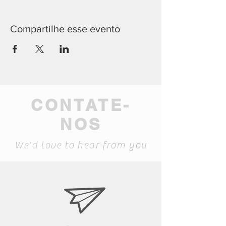
Compartilhe esse evento
CONTATE-
NOS
We'd love to hear from you