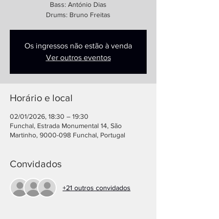
Bass: António Dias
Drums: Bruno Freitas
Os ingressos não estão à venda
Ver outros eventos
Horário e local
02/01/2026, 18:30 – 19:30
Funchal, Estrada Monumental 14, São
Martinho, 9000-098 Funchal, Portugal
Convidados
+21 outros convidados