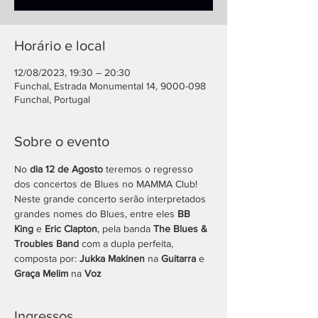
Horário e local
12/08/2023, 19:30 – 20:30
Funchal, Estrada Monumental 14, 9000-098
Funchal, Portugal
Sobre o evento
No 
dia 12 de Agosto 
teremos o regresso 
dos concertos de Blues no MAMMA Club!
Neste grande concerto serão interpretados 
grandes nomes do Blues, entre eles 
BB 
King
 e 
Eric Clapton
, pela banda 
The Blues & 
Troubles Band
 com a dupla perfeita, 
composta por: 
Jukka Makinen
 na 
Guitarra
 e 
Graça Melim
 na 
Voz
Ingressos