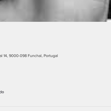
l 14, 9000-098 Funchal, Portugal
udo