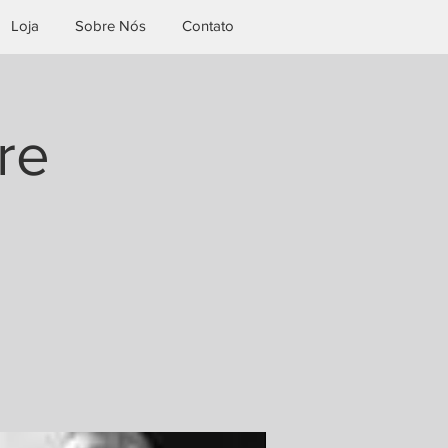
Loja
Sobre Nós
Contato
re