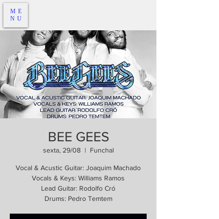
ME
NU
BEE GEES
sexta, 29/08
  |  
Funchal
Vocal & Acustic Guitar: Joaquim Machado
Vocals & Keys: Williams Ramos
Lead Guitar: Rodolfo Cró
Drums: Pedro Temtem