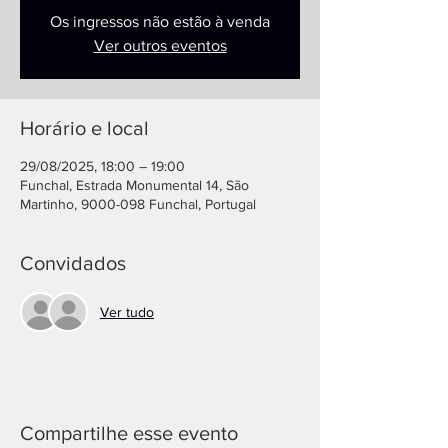
Os ingressos não estão à venda
Ver outros eventos
Horário e local
29/08/2025, 18:00 – 19:00
Funchal, Estrada Monumental 14, São
Martinho, 9000-098 Funchal, Portugal
Convidados
Ver tudo
Compartilhe esse evento