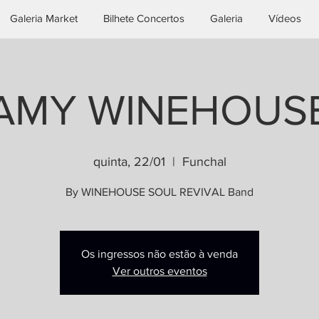
Galeria Market
Bilhete Concertos
Galeria
Vídeos
AMY WINEHOUS
quinta, 22/01
  |  
Funchal
By WINEHOUSE SOUL REVIVAL Band
Os ingressos não estão à venda
Ver outros eventos