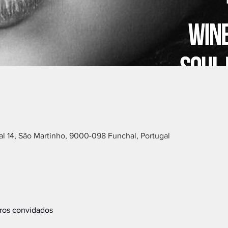
l 14, São Martinho, 9000-098 Funchal, Portugal
ros convidados